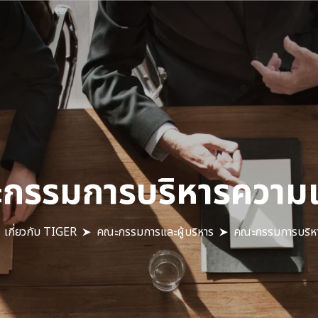
กรรมการบริหารความเส
เกี่ยวกับ TIGER
คณะกรรมการและผู้บริหาร
คณะกรรมการบริหา