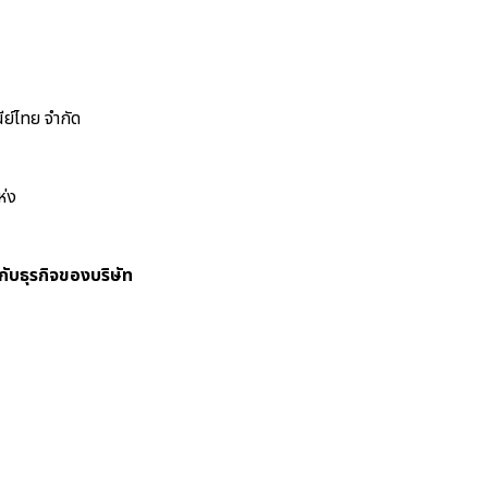
ย์ไทย จำกัด
ห่ง
กับธุรกิจของบริษัท