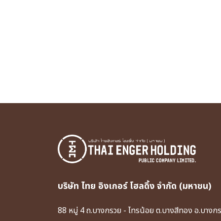
บริษัท ไทย อิงเกอร์ โฮลดิ้ง จำกัด (มหาชน)
88 หมู่ 4 ถ.บางกรวย - ไทรน้อย ต.บางสีทอง อ.บางก