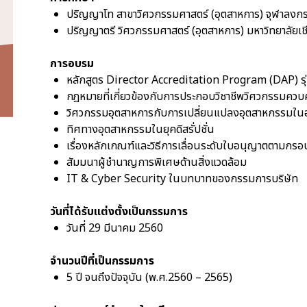
ปริญญาโท สาขาวิศวกรรมศาสตร์ (อุตสาหการ) จุฬาลงกร
ปริญญาตรี วิศวกรรมศาสตร์ (อุตสาหการ) มหาวิทยาลัยเช
การอบรม
หลักสูตร Director Accreditation Program (DAP) รุ่
กฎหมายที่เกี่ยวข้องกับการประกอบวิชาชีพวิศวกรรมควบ
วิศวกรรมอุตสาหการกับการเปลี่ยนแปลงอุตสาหกรรมใ
ทิศทางอุตสาหกรรมในยุคดิสรั่ปชั่น
เรื่องหลักเกณฑ์และวิธีการเลื่อนระดับใบอนุญาตตามก
สัมมนาผู้ชำนาญการพิเศษด้านสิ่งแวดล้อม
IT & Cyber Security ในบทบาทของกรรมการบริษัท
วันที่ได้รับแต่งตั้งเป็นกรรมการ
วันที่ 29 มีนาคม 2560
จำนวนปีที่เป็นกรรมการ
5 ปี จนถึงปัจจุบัน (พ.ศ.2560 – 2565)