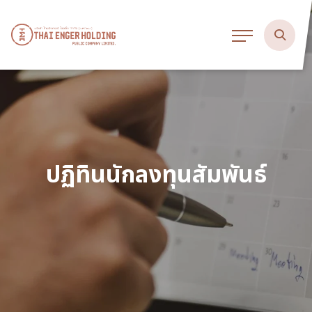
ปฏิทินนักลงทุนสัมพันธ์