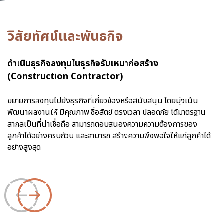
วิสัยทัศน์และพันธกิจ
ดำเนินธุรกิจลงทุนในธุรกิจรับเหมาก่อสร้าง
ด
(Construction Contractor)
มี
รว
ขยายการลงทุนไปยังธุรกิจที่เกี่ยวข้องหรือสนับสนุน โดยมุ่งเน้น
ส่
พัฒนาผลงานให้ มีคุณภาพ ซื่อสัตย์ ตรงเวลา ปลอดภัย ได้มาตรฐาน
สากลเป็นที่น่าเชื่อถือ สามารถตอบสนองความความต้องการของ
ลูกค้าได้อย่างครบถ้วน และสามารถ สร้างความพึงพอใจให้แก่ลูกค้าได้
อย่างสูงสุด